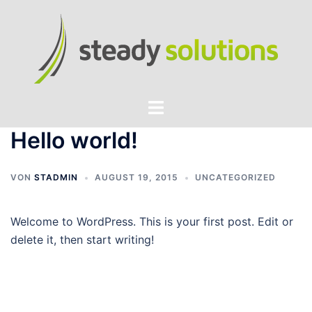
Zum
Inhalt
springen
Menü
umschalten
Hello world!
VON
STADMIN
AUGUST 19, 2015
UNCATEGORIZED
Welcome to WordPress. This is your first post. Edit or
delete it, then start writing!